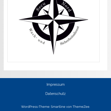
Impressum
Datenschutz
WordPress-Theme: Smartline von ThemeZee.