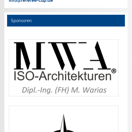
info@referee-cup.de
Sponsoren: