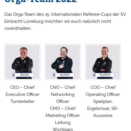
Das Orga-Team des 15. Internationalen Referee-Cups der SV
Eintracht Lüneburg möchten wir euch natürlich nicht
vorenthalten:
CEO – Chief
CNO – Chief
COO – Chief
Executive Officer
Networking
Operating Officer
Turnierleiter
Officer
Spielplan,
CMO – Chief
Ergebnisse, SR-
Marketing Officer
Ausweise
Leitung
Wichtiges