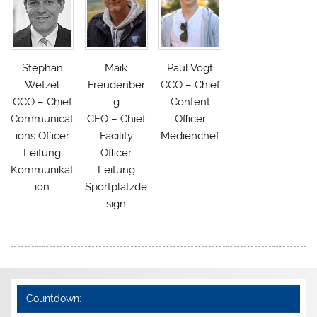
Stephan
Maik
Paul Vogt
Wetzel
Freudenber
CCO – Chief
CCO – Chief
g
Content
Communicat
CFO – Chief
Officer
ions Officer
Facility
Medienchef
Leitung
Officer
Kommunikat
Leitung
ion
Sportplatzde
sign
Countdown: