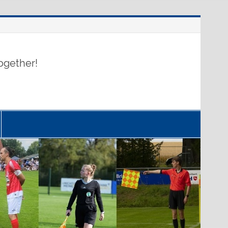
ogether!