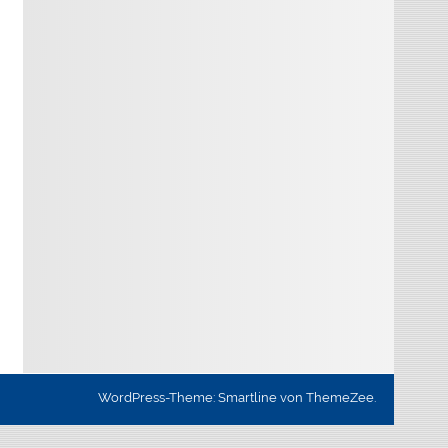
WordPress-Theme: Smartline von ThemeZee.