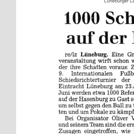
Lüneburger La