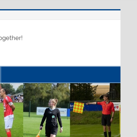
ogether!