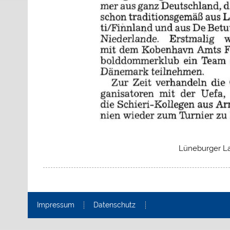
Lüneburger La
Impressum
Datenschutz