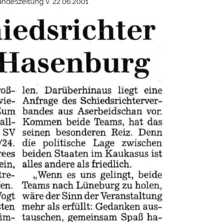
ndeszeitung v. 22.06.2001