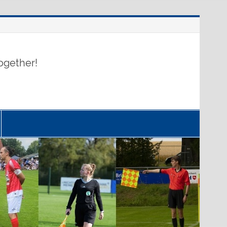
ogether!